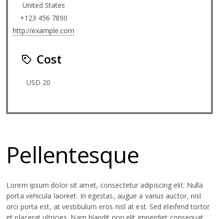
United States
+123 456 7890
http://example.com
Cost
USD 20
Pellentesque
Lorem ipsum dolor sit amet, consectetur adipiscing elit. Nulla
porta vehicula laoreet. In egestas, augue a varius auctor, nisl
orci porta est, at vestibulum eros nisl at est. Sed eleifend tortor
et placerat ultricies. Nam blandit non elit imperdiet consequat.